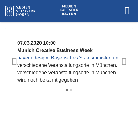
www.mcbw.de
07.03.2020 10:00
Munich Creative Business Week
bayern design, Bayerisches Staatsministerium
verschiedene Veranstaltungsorte in München,
verschiedene Veranstaltungsorte in München
wird noch bekannt gegeben
Es wurden keine Events zu diesen
Kriterien gefunden.