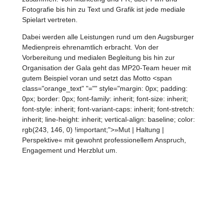
Fotografie bis hin zu Text und Grafik ist jede mediale
Spielart vertreten.
Dabei werden alle Leistungen rund um den Augsburger
Medienpreis ehrenamtlich erbracht. Von der
Vorbereitung und medialen Begleitung bis hin zur
Organisation der Gala geht das MP20-Team heuer mit
gutem Beispiel voran und setzt das Motto <span
class="orange_text" "="" style="margin: 0px; padding:
0px; border: 0px; font-family: inherit; font-size: inherit;
font-style: inherit; font-variant-caps: inherit; font-stretch:
inherit; line-height: inherit; vertical-align: baseline; color:
rgb(243, 146, 0) !important;">»Mut | Haltung |
Perspektive« mit gewohnt professionellem Anspruch,
Engagement und Herzblut um.