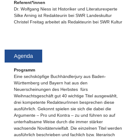
Referent*innen
Dr. Wolfgang Niess ist Historiker und Literaturexperte
Silke Arning ist Redakteurin bei SWR Landeskultur
Christel Freitag arbeitet als Redakteurin bei SWR Kultur
Agenda
Programm
Eine sechsköpfige Buchhändlerjury aus Baden-
Württemberg und Bayern hat aus den
Neuerscheinungen des Herbstes fürs
Weihnachtsgeschäft gut 40 wichtige Titel ausgewählt,
drei kompetente RedakteurInnen besprechen diese
ausführlich. Gekonnt spielen sie sich die dabei die
Argumente – Pro und Kontra – zu und führen so auf
unterhaltsame Weise durch die immer stärker
wachsende Novitätenvielfalt. Die einzelnen Titel werden
ausführlich beschrieben und fachlich bzw. literarisch