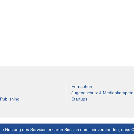
Fernsehen
Jugendschutz & Medienkompete
 Publishing
Startups
ie Nutzung des Services erklären Sie sich damit einverstanden, dass 