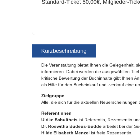
Standard-Ticket 50,00€, Mitglieder-Tick
Kurzbeschreibung
Die Veranstaltung bietet Ihnen die Gelegenheit, s
informieren. Dabei werden die ausgewählten Tite
kritische Bewertung der Buchinhalte gibt Ihnen A
als Hilfe für den Bucheinkauf und -verkauf eine umf
Zielgruppe
Alle, die sich für die aktuellen Neuerscheinunge
Referentinnen
Ulrike Schultheis
ist Referentin, Rezensentin und
Dr. Roswitha Budeus-Budde
arbeitet bei der S
Hilde Elisabeth Menzel
ist freie Rezensentin.