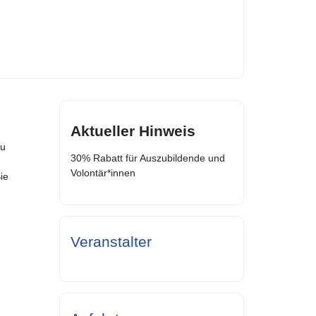
Aktueller Hinweis
zu
30% Rabatt für Auszubildende und
Volontär*innen
ie
Veranstalter