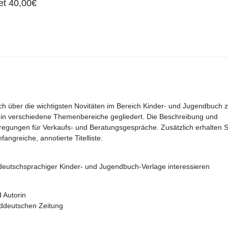
et 40,00€
ich über die wichtigsten Novitäten im Bereich Kinder- und Jugendbuch 
l in verschiedene Themenbereiche gegliedert. Die Beschreibung und
nregungen für Verkaufs- und Beratungsgespräche. Zusätzlich erhalten S
angreiche, annotierte Titelliste.
n deutschsprachiger Kinder- und Jugendbuch-Verlage interessieren
 Autorin
üddeutschen Zeitung