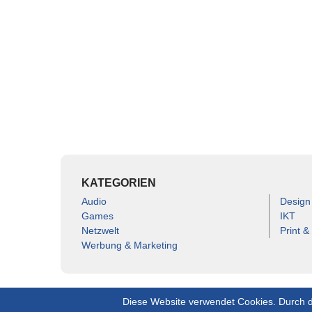
KATEGORIEN
Audio
Design
Games
IKT
Netzwelt
Print &
Werbung & Marketing
Diese Website verwendet Cookies. Durch d