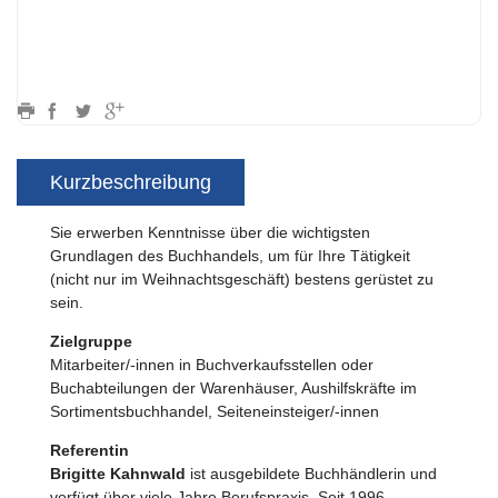
Kurzbeschreibung
Sie erwerben Kenntnisse über die wichtigsten
Grundlagen des Buchhandels, um für Ihre Tätigkeit
(nicht nur im Weihnachtsgeschäft) bestens gerüstet zu
sein.
Zielgruppe
Mitarbeiter/-innen in Buchverkaufsstellen oder
Buchabteilungen der Warenhäuser, Aushilfskräfte im
Sortimentsbuchhandel, Seiteneinsteiger/-innen
Referentin
Brigitte Kahnwald
ist ausgebildete Buchhändlerin und
verfügt über viele Jahre Berufspraxis. Seit 1996