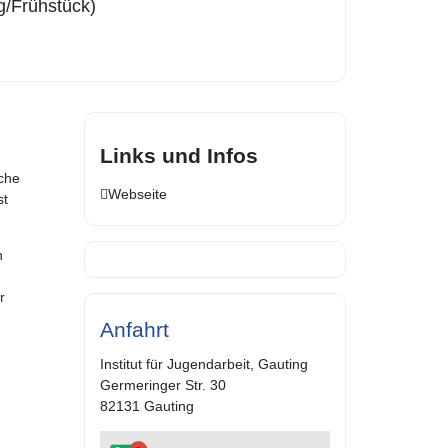
g/Frühstück)
Links und Infos
che
Webseite
st
n
r
Anfahrt
Institut für Jugendarbeit, Gauting
Germeringer Str. 30
82131 Gauting