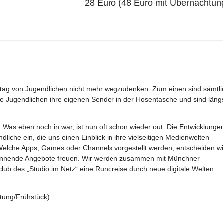
28 Euro (48 Euro mit Übernachtun
ltag von Jugendlichen nicht mehr wegzudenken. Zum einen sind sämtli
ie Jugendlichen ihre eigenen Sender in der Hosentasche und sind läng
 Was eben noch in war, ist nun oft schon wieder out. Die Entwicklunge
liche ein, die uns einen Einblick in ihre vielseitigen Medienwelten
Welche Apps, Games oder Channels vorgestellt werden, entscheiden wi
, spannende Angebote freuen. Wir werden zusammen mit Münchner
 des „Studio im Netz“ eine Rundreise durch neue digitale Welten
tung/Frühstück)