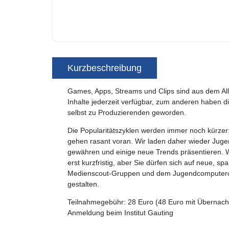
Kurzbeschreibung
Games, Apps, Streams und Clips sind aus dem Al
Inhalte jederzeit verfügbar, zum anderen haben d
selbst zu Produzierenden geworden.
Die Popularitätszyklen werden immer noch kürzer:
gehen rasant voran. Wir laden daher wieder Jugend
gewähren und einige neue Trends präsentieren. 
erst kurzfristig, aber Sie dürfen sich auf neue
Medienscout-Gruppen und dem Jugendcomputerclub
gestalten.
Teilnahmegebühr: 28 Euro (48 Euro mit Übernach
Anmeldung beim Institut Gauting