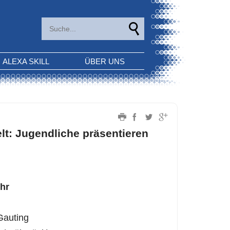
ALEXA SKILL
ÜBER UNS
t: Jugendliche präsentieren
Uhr
 Gauting