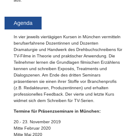
aus.
Agenda
In vier jeweils viertägigen Kursen in München vermitteln
berufserfahrene Dozentinnen und Dozenten
Dramaturgie und Handwerk des Drehbuchschreibens für
TV-Filme in Theorie und praktischer Anwendung. Die
Teilnehmer lernen die Grundlagen filmischen Erzählens
kennen und schreiben Exposés, Treatments und
Dialogszenen. Am Ende des dritten Seminars
präsentieren sie einen ihrer Stoffe vor Branchenprofis
(z.B. Redakteuren, Produzentinnen) und erhalten
professionelles Feedback. Der vierte und letzte Kurs
widmet sich dem Schreiben für TV-Serien.
Termine für Präsenzseminare in München:
20.- 23. November 2019
Mitte Februar 2020
Mitte Mai 2020