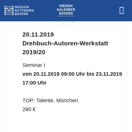
20.11.2019
Drehbuch-Autoren-Werkstatt
2019/20
Seminar I
von 20.11.2019 09:00 Uhr bis 23.11.2019
17:00 Uhr
TOP: Talente, München
280 €