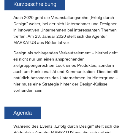
Kurzbeschreibung
Auch 2020 geht die Veranstaltungsreihe „Erfolg durch
Design“ weiter, bei der sich Unternehmer und Designer
in innovativen Unternehmen bei interessanten Themen
treffen. Am 23. Januar 2020 stellt sich die Agentur
MARKATUS aus Rödental vor.
Design als schlagendes Verkaufselement – hierbei geht
es nicht nur um einen ansprechenden
zielgruppengerechten Look eines Produktes, sondern
auch um Funktionalität und Kommunikation. Dies betrifft
natürlich besonders das Unternehmen im Hintergrund –
hier muss eine Strategie hinter der Design-Kulisse
vorhanden sein.
Agenda
Während des Events „Erfolg durch Design“ stellt sich die
Rödentaler Agentur MARKATUS vor, die sich mit viel