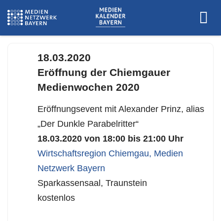
www.chiemgauer-medienwochen.de
18.03.2020
Eröffnung der Chiemgauer
Medienwochen 2020
Eröffnungsevent mit Alexander Prinz, alias
„Der Dunkle Parabelritter“
18.03.2020 von 18:00 bis 21:00 Uhr
Wirtschaftsregion Chiemgau
,
Medien
Netzwerk Bayern
Sparkassensaal, Traunstein
kostenlos