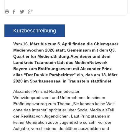
Kurzbeschreibung
Vom 16. März bis zum 5. April finden die Chiemgauer
Medienwochen 2020 statt. Gemeinsam mit dem Q3.
Quartier für Medien.Bildung.Abenteuer und dem
Landkreis Traunstein lädt das MedienNetzwerk
Bayern zum Eröffnungsevent mit Alexander Prinz
alias “Der Dunkle Parabelritter” ein, das am 18. März
2020 im Sparkassensaal in Traunstein stattfindet.
Alexander Prinz ist Radiomoderator,
Webvideoproduzent und Unternehmer. In seinem
Eröffnungsvortrag zum Thema „Sie kennen keine Welt
ohne das Internet“ spricht er über Social Media alsTeil
der Realität von Jugendlichen. Laut Prinz standen in
keiner Generation zuvor Jugendliche so sehr vor der
Aufgabe, verschiedene Identitäten auszubilden und