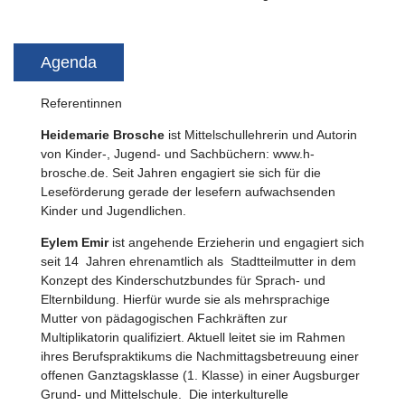
Agenda
Referentinnen
Heidemarie Brosche
ist Mittelschullehrerin und Autorin
von Kinder-, Jugend- und Sachbüchern: www.h-
brosche.de. Seit Jahren engagiert sie sich für die
Leseförderung gerade der lesefern aufwachsenden
Kinder und Jugendlichen.
Eylem Emir
ist angehende Erzieherin und engagiert sich
seit 14 Jahren ehrenamtlich als Stadtteilmutter in dem
Konzept des Kinderschutzbundes für Sprach- und
Elternbildung. Hierfür wurde sie als mehrsprachige
Mutter von pädagogischen Fachkräften zur
Multiplikatorin qualifiziert. Aktuell leitet sie im Rahmen
ihres Berufspraktikums die Nachmittagsbetreuung einer
offenen Ganztagsklasse (1. Klasse) in einer Augsburger
Grund- und Mittelschule. Die interkulturelle