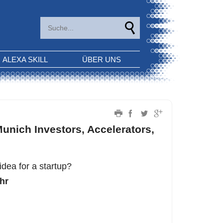
ALEXA SKILL
ÜBER UNS
Munich Investors, Accelerators,
idea for a startup?
hr