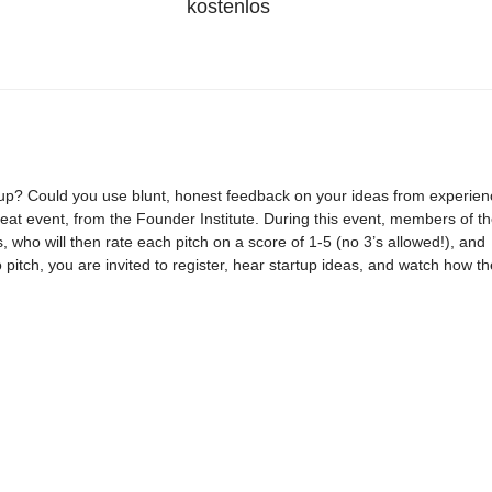
kostenlos
rtup? Could you use blunt, honest feedback on your ideas from experie
at event, from the Founder Institute. During this event, members of t
s, who will then rate each pitch on a score of 1-5 (no 3’s allowed!), and
 pitch, you are invited to register, hear startup ideas, and watch how th