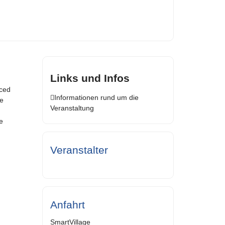
Links und Infos
nced
Informationen rund um die
he
Veranstaltung
e
Veranstalter
Anfahrt
SmartVillage