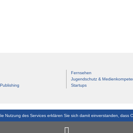
Fernsehen
Jugendschutz & Medienkompete
 Publishing
Startups
ie Nutzung des Services erklären Sie sich damit einverstanden, dass 