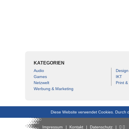
KATEGORIEN
Audio
Design
Games
IKT
Netzwelt
Print &
Werbung & Marketing
Diese Website verwendet Cookies. Durch d
Impressum
Kontakt
Datenschutz