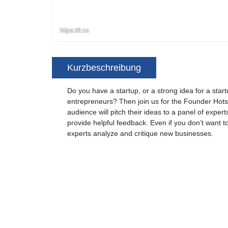
https://fi.co
Kurzbeschreibung
Do you have a startup, or a strong idea for a sta
entrepreneurs? Then join us for the Founder Hotse
audience will pitch their ideas to a panel of expert
provide helpful feedback. Even if you don’t want to
experts analyze and critique new businesses.