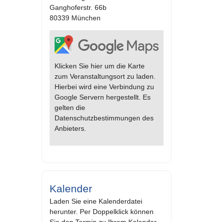
Ganghoferstr. 66b
80339 München
Klicken Sie hier um die Karte
zum Veranstaltungsort zu laden.
Hierbei wird eine Verbindung zu
Google Servern hergestellt. Es
gelten die
Datenschutzbestimmungen des
Anbieters.
Kalender
Laden Sie eine Kalenderdatei
herunter. Per Doppelklick können
Sie den Termin zu Ihrem Kalender