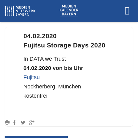
www.fujitsu.com
04.02.2020
Fujitsu Storage Days 2020
In DATA we Trust
04.02.2020 von bis Uhr
Fujitsu
Nockherberg, München
kostenfrei