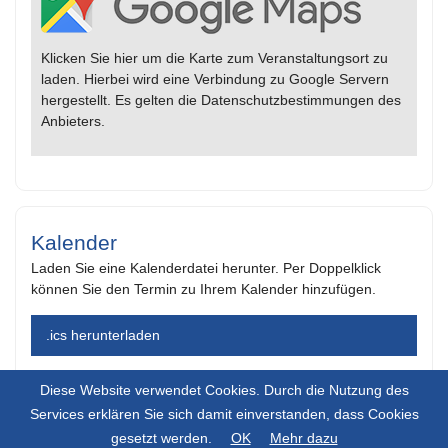
Klicken Sie hier um die Karte zum Veranstaltungsort zu
laden. Hierbei wird eine Verbindung zu Google Servern
hergestellt. Es gelten die Datenschutzbestimmungen des
Anbieters.
Kalender
Laden Sie eine Kalenderdatei herunter. Per Doppelklick
können Sie den Termin zu Ihrem Kalender hinzufügen.
.ics herunterladen
Diese Website verwendet Cookies. Durch die Nutzung des
Services erklären Sie sich damit einverstanden, dass Cookies
gesetzt werden.
OK
Mehr dazu