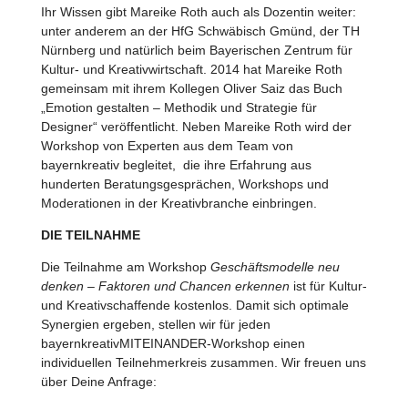
Ihr Wissen gibt Mareike Roth auch als Dozentin weiter:
unter anderem an der HfG Schwäbisch Gmünd, der TH
Nürnberg und natürlich beim Bayerischen Zentrum für
Kultur- und Kreativwirtschaft. 2014 hat Mareike Roth
gemeinsam mit ihrem Kollegen Oliver Saiz das Buch
„Emotion gestalten – Methodik und Strategie für
Designer“ veröffentlicht. Neben Mareike Roth wird der
Workshop von Experten aus dem Team von
bayernkreativ begleitet, die ihre Erfahrung aus
hunderten Beratungsgesprächen, Workshops und
Moderationen in der Kreativbranche einbringen.
DIE TEILNAHME
Die Teilnahme am Workshop
Geschäftsmodelle neu
denken – Faktoren und Chancen erkennen
ist für Kultur-
und Kreativschaffende kostenlos. Damit sich optimale
Synergien ergeben, stellen wir für jeden
bayernkreativMITEINANDER-Workshop einen
individuellen Teilnehmerkreis zusammen. Wir freuen uns
über Deine Anfrage: