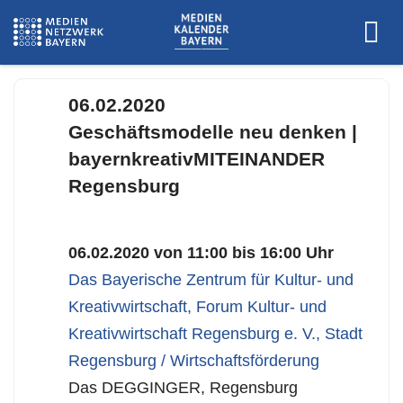
Foto: © Bayern Innovativ GmbH / Vanessa Mund
06.02.2020
Geschäftsmodelle neu denken |
bayernkreativMITEINANDER
Regensburg
06.02.2020 von 11:00 bis 16:00 Uhr
Das Bayerische Zentrum für Kultur- und
Kreativwirtschaft
,
Forum Kultur- und
Kreativwirtschaft Regensburg e. V.
,
Stadt
Regensburg / Wirtschaftsförderung
Das DEGGINGER, Regensburg