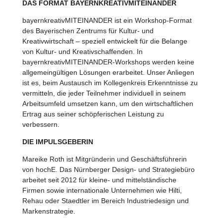
DAS FORMAT BAYERNKREATIVMITEINANDER
bayernkreativMITEINANDER ist ein Workshop-Format
des Bayerischen Zentrums für Kultur- und
Kreativwirtschaft – speziell entwickelt für die Belange
von Kultur- und Kreativschaffenden. In
bayernkreativMITEINANDER-Workshops werden keine
allgemeingültigen Lösungen erarbeitet. Unser Anliegen
ist es, beim Austausch im Kollegenkreis Erkenntnisse zu
vermitteln, die jeder Teilnehmer individuell in seinem
Arbeitsumfeld umsetzen kann, um den wirtschaftlichen
Ertrag aus seiner schöpferischen Leistung zu
verbessern.
DIE IMPULSGEBERIN
Mareike Roth ist Mitgründerin und Geschäftsführerin
von hochE. Das Nürnberger Design- und Strategiebüro
arbeitet seit 2012 für kleine- und mittelständische
Firmen sowie internationale Unternehmen wie Hilti,
Rehau oder Staedtler im Bereich Industriedesign und
Markenstrategie.