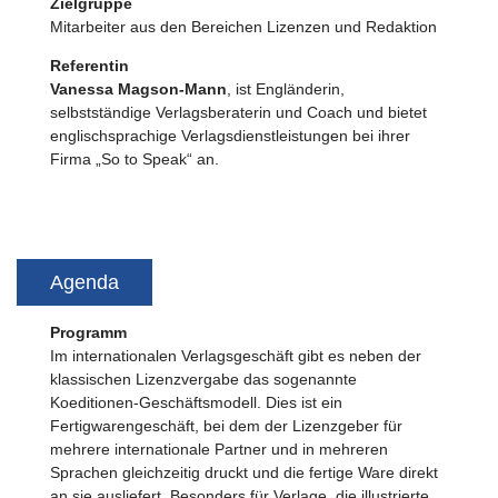
Zielgruppe
Mitarbeiter aus den Bereichen Lizenzen und Redaktion
Referentin
Vanessa Magson-Mann
, ist Engländerin,
selbstständige Verlagsberaterin und Coach und bietet
englischsprachige Verlagsdienstleistungen bei ihrer
Firma „So to Speak“ an.
Agenda
Programm
Im internationalen Verlagsgeschäft gibt es neben der
klassischen Lizenzvergabe das sogenannte
Koeditionen-Geschäftsmodell. Dies ist ein
Fertigwarengeschäft, bei dem der Lizenzgeber für
mehrere internationale Partner und in mehreren
Sprachen gleichzeitig druckt und die fertige Ware direkt
an sie ausliefert. Besonders für Verlage, die illustrierte