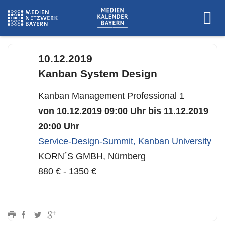
www.servicedesign-summit.de
10.12.2019
Kanban System Design
Kanban Management Professional 1
von 10.12.2019 09:00 Uhr bis 11.12.2019
20:00 Uhr
Service-Design-Summit
,
Kanban University
KORN´S GMBH, Nürnberg
880 € - 1350 €