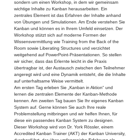
sondern um einen Workshop, in dem wir gemeinsam
wichtige Inhalte zu Kanban herausarbeiten. Ein
zentrales Element ist das Erfahren der Inhalte anhand
von Übungen und Simulationen. Am Ende verstehen Sie
Kanban und können es in Ihrem Umfeld einsetzen. Der
Workshop stützt sich auf moderne Formen der
Wissensvermittlung wie Training from the Back of the
Room sowie Liberating Structures und verzichtet
weitgehend auf PowerPoint-Präsentationen. So stellen
wir sicher, dass das Erlernte leicht in die Praxis
übertragbar ist, der Austausch zwischen den Teilnehmer
angeregt wird und eine Dynamik entsteht, die die Inhalte
auf unterhaltsame Weise vermittelt.
Am ersten Tag erleben Sie „Kanban in Aktion“ und
lernen die zentralen Elemente der Kanban-Methode
kennen. Am zweiten Tag bauen Sie Ihr eigenes Kanban
System auf. Gerne können Sie auch Ihre reale
Problemstellung mitbringen und wir helfen Ihnen, für
diese ein passendes Kanban System zu designen.
Dieser Workshop wird von Dr. York Rössler, einem
Accredited Kanban Trainer (AKT) der Kanban University,