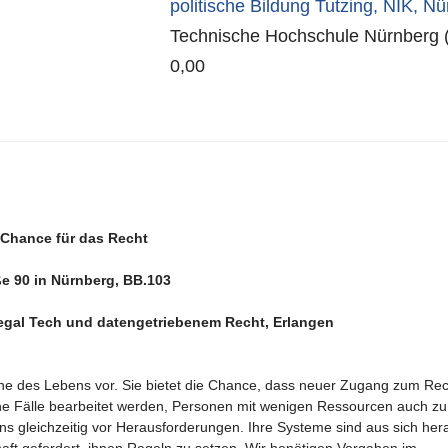
politische Bildung Tutzing
,
NIK
,
Nür
Technische Hochschule Nürnberg 
0,00
 Chance für das Recht
ße 90 in Nürnberg, BB.103
Legal Tech und datengetriebenem Recht, Erlangen
iche des Lebens vor. Sie bietet die Chance, dass neuer Zugang zum Rec
leine Fälle bearbeitet werden, Personen mit wenigen Ressourcen auch zu
ns gleichzeitig vor Herausforderungen. Ihre Systeme sind aus sich her