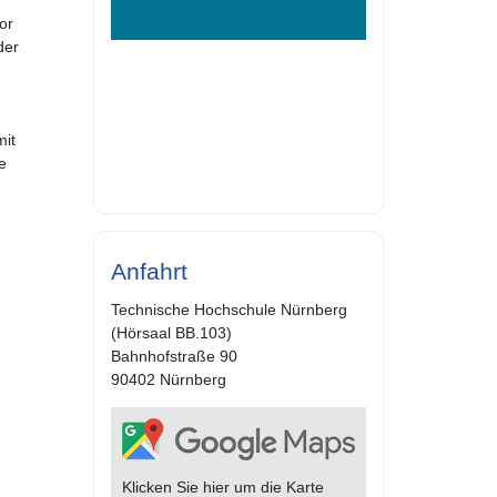
or
der
mit
e
Anfahrt
Technische Hochschule Nürnberg
(Hörsaal BB.103)
Bahnhofstraße 90
90402 Nürnberg
Klicken Sie hier um die Karte