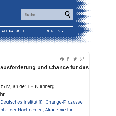
ALEXA SKILL
ÜBER UNS
erausforderung und Chance für das
nz (IV) an der TH Nürnberg
Uhr
,
Deutsches Institut für Change-Prozesse
nberger Nachrichten
,
Akademie für