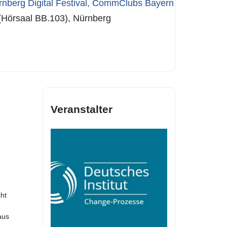
nberg Digital Festival
,
CommClubs Bayern
(Hörsaal BB.103), Nürnberg
Veranstalter
ht
aus