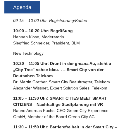
Agenda
09:15 – 10:00 Uhr: Registrierung/Kaffee
10:00 – 10:20 Uhr: Begrüßung
Hannah Klose, Moderatorin
Siegfried Schneider, Präsident, BLM
New Technology
10:20 – 11:05 Uhr: Drunt in der greana Au, steht a
„City Tree“ schee blau… – Smart City von der
Deutschen Telekom
Dr. Martin Grether, Smart City Beauftragter, Telekom
Alexander Wissnet, Expert Solution Sales, Telekom
11:05 – 11:30 Uhr: SMART CITIES MEET SMART
CITIZENS – Nachhaltige Stadtplanung mit VR
Rauno Andreas Fuchs, CEO Green City Experience
GmbH, Member of the Board Green City AG
11:30 – 11:50 Uhr: Barrierefreiheit in der Smart City –