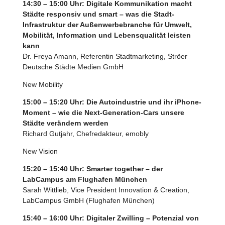
14:30 – 15:00 Uhr: Digitale Kommunikation macht
Städte responsiv und smart – was die Stadt-
Infrastruktur der Außenwerbebranche für Umwelt,
Mobilität, Information und Lebensqualität leisten
kann
Dr. Freya Amann, Referentin Stadtmarketing, Ströer
Deutsche Städte Medien GmbH
New Mobility
15:00 – 15:20 Uhr: Die Autoindustrie und ihr iPhone-
Moment – wie die Next-Generation-Cars unsere
Städte verändern werden
Richard Gutjahr, Chefredakteur, emobly
New Vision
15:20 – 15:40 Uhr: Smarter together – der
LabCampus am Flughafen München
Sarah Wittlieb, Vice President Innovation & Creation,
LabCampus GmbH (Flughafen München)
15:40 – 16:00 Uhr: Digital
er Zwilling – Potenzial von