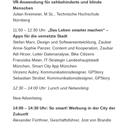
VR-Anwendung für sehbehinderte und blinde
Menschen
Julian Kreimeier, M.Sc., Technische Hochschule
Nürnberg
11:50 – 12:30 Uhr:
„Das Leben smarter machen“ –
Apps für die vernetzte Stadt
Stefan Marx, Design und Softwareentwicklung, Zaubar
Anne-Sophie Panzer, Content und Kooperation, Zaubar
Adi Hirzer, Leiter Datenanalyse, Bike Citizens
Franziska Meier, IT-Strategin Landeshauptstadt
München, Smart City App München
Vinzenz Aubry, Kommunikationsdesigner, GPStory
Sebastian Strobel, Kommunikationsdesigner, GPStory
12:30 – 14:00 Uhr: Lunch und Networking
New Advertising
14:00 – 14:30 Uhr: So smart! Werbung in der City der
Zukunft
Alexander Fürthner, Geschäftsführer, Jost von Brandis