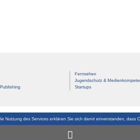
Fernsehen
Jugendschutz & Medienkompete
 Publishing
Startups
ie Nutzung des Services erklären Sie sich damit einverstanden, dass 