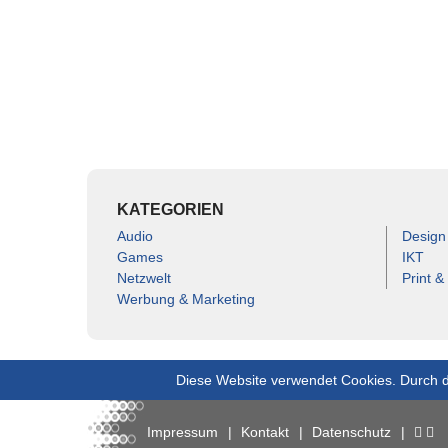
KATEGORIEN
Audio
Design
Games
IKT
Netzwelt
Print &
Werbung & Marketing
Diese Website verwendet Cookies. Durch d
Impressum
Kontakt
Datenschutz