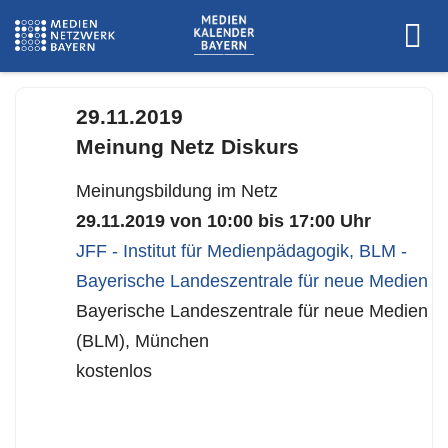
https://www.jff.de/veranstaltungen/aktuelle-veranstaltungen/details/15-
interdisziplinaere-tagung-zum-thema-meinung-netz-diskurs/
29.11.2019
Meinung Netz Diskurs
Meinungsbildung im Netz
29.11.2019 von 10:00 bis 17:00 Uhr
JFF - Institut für Medienpädagogik
,
BLM -
Bayerische Landeszentrale für neue Medien
Bayerische Landeszentrale für neue Medien
(BLM), München
kostenlos