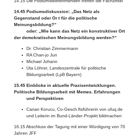
14.15 Die Podiumsteilnehmenden treffen die Fachzirkel
14.45 Podiumsdiskussion: „Das Netz als
Gegenstand oder Or t für die politische
Meinungsbildung?“
oder: „Wie kann das Netz ein konstruktiver Ort
der demokratischen Meinungsbildung werden?“
Dr. Christian Zimmermann
RA Chan-jo Jun
Michael Johann
Uta Löhrer, Landeszentrale für politische
Bildungsarbeit (LpB Bayern)
15.45 Einblicke in aktuelle Praxisentwicklungen.
Politische Bildungsarbeit mit Memes. Erfahrungen
und Perspektiven
Canan Korucu, Co-Gesch.ftsführerin von ufuq.de
und Leiterin im Bund-Länder-Projekt bildmachen
16.15 Abschluss der Tagung mit einer Würdigung von 70
Jahren JFF