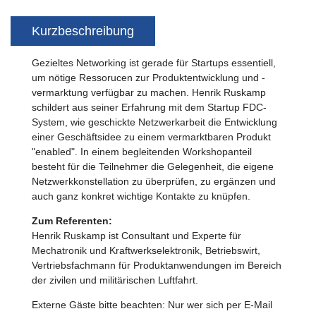
Kurzbeschreibung
Gezieltes Networking ist gerade für Startups essentiell,
um nötige Ressorucen zur Produktentwicklung und -
vermarktung verfügbar zu machen. Henrik Ruskamp
schildert aus seiner Erfahrung mit dem Startup FDC-
System, wie geschickte Netzwerkarbeit die Entwicklung
einer Geschäftsidee zu einem vermarktbaren Produkt
"enabled". In einem begleitenden Workshopanteil
besteht für die Teilnehmer die Gelegenheit, die eigene
Netzwerkkonstellation zu überprüfen, zu ergänzen und
auch ganz konkret wichtige Kontakte zu knüpfen.
Zum Referenten:
Henrik Ruskamp ist Consultant und Experte für
Mechatronik und Kraftwerkselektronik, Betriebswirt,
Vertriebsfachmann für Produktanwendungen im Bereich
der zivilen und militärischen Luftfahrt.
Externe Gäste bitte beachten: Nur wer sich per E-Mail