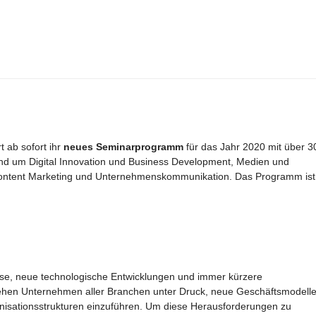
t ab sofort ihr
neues Seminarprogramm
für das Jahr 2020 mit über 3
d um Digital Innovation und Business Development, Medien und
Content Marketing und Unternehmenskommunikation. Das Programm ist
se, neue technologische Entwicklungen und immer kürzere
 stehen Unternehmen aller Branchen unter Druck, neue Geschäftsmodell
nisationsstrukturen einzuführen. Um diese Herausforderungen zu