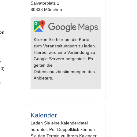
Salvatorplatz 1
80333 München
g
von
Klicken Sie hier um die Karte
zum Veranstaltungsort zu laden.
Hierbei wird eine Verbindung zu
Google Servern hergestellt. Es
n
gelten die
20)
Datenschutzbestimmungen des
Anbieters.
,
Kalender
Laden Sie eine Kalenderdatei
herunter. Per Doppelklick können
Sie den Termin zu Ihrem Kalender