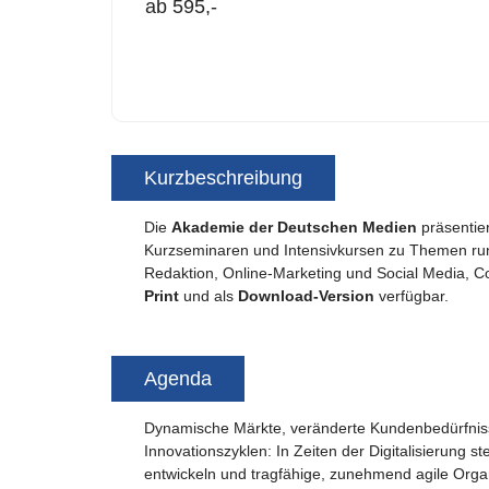
ab 595,-
Kurzbeschreibung
Die
Akademie der Deutschen Medien
präsentier
Kurzseminaren und Intensivkursen zu Themen run
Redaktion, Online-Marketing und Social Media, 
Print
und als
Download-Version
verfügbar.
Agenda
Dynamische Märkte, veränderte Kundenbedürfnis
Innovationszyklen: In Zeiten der Digitalisierung
entwickeln und tragfähige, zunehmend agile Orga