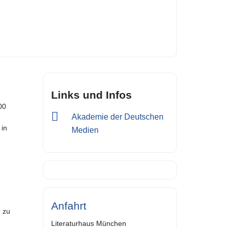
Links und Infos
00
Akademie der Deutschen
 in
Medien
Anfahrt
e zu
Literaturhaus München