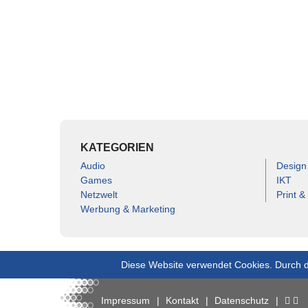
KATEGORIEN
Audio
Design
Games
IKT
Netzwelt
Print &
Werbung & Marketing
Diese Website verwendet Cookies. Durch d
Impressum
Kontakt
Datenschutz