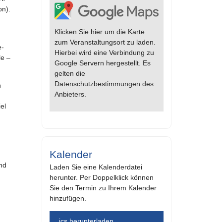
on).
Klicken Sie hier um die Karte
zum Veranstaltungsort zu laden.
e-
Hierbei wird eine Verbindung zu
le –
Google Servern hergestellt. Es
gelten die
Datenschutzbestimmungen des
n
Anbieters.
el
Kalender
nd
Laden Sie eine Kalenderdatei
herunter. Per Doppelklick können
Sie den Termin zu Ihrem Kalender
hinzufügen.
.ics herunterladen