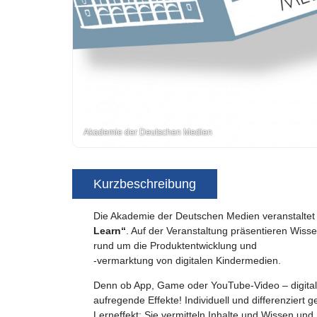
Akademie der Deutschen Medien
Kurzbeschreibung
Die Akademie der Deutschen Medien veranstalte
Learn“
. Auf der Veranstaltung präsentieren Wisse
rund um die Produktentwicklung und
-vermarktung von digitalen Kindermedien.
Denn ob App, Game oder YouTube-Video – digital
aufregende Effekte! Individuell und differenziert
Lerneffekt: Sie vermitteln Inhalte und Wissen und