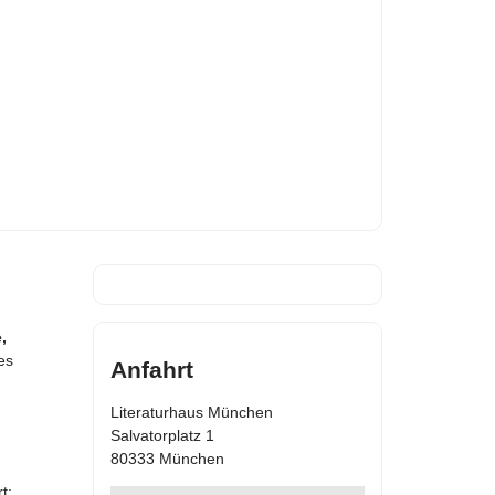
,
es
Anfahrt
Literaturhaus München
Salvatorplatz 1
80333 München
t: