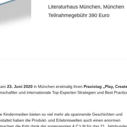
Literaturhaus München, München
Teilnahmegebühr 390 Euro
t am
23. Juni 2020
in München erstmalig ihren
Praxistag „Play, Create
nschaftler und internationale Top-Experten Strategien und Best Practic
e Kindermedien bieten so viel mehr als spannende Geschichten und
 gestaltet haben die Produkt- und Erlebniswelten auch einen enormen
 machen die Kids dank der sogenannten 4 C’s fit für das 21. Jahrhunder