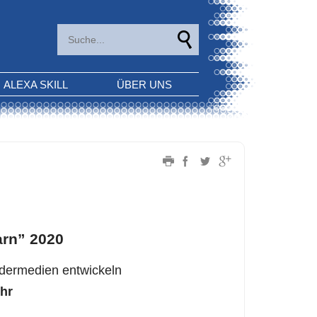
ALEXA SKILL
ÜBER UNS
arn” 2020
ndermedien entwickeln
Uhr