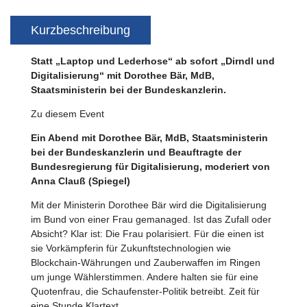
Kurzbeschreibung
Statt „Laptop und Lederhose“ ab sofort „Dirndl und
Digitalisierung“ mit Dorothee Bär, MdB,
Staatsministerin bei der Bundeskanzlerin.
Zu diesem Event
Ein Abend mit Dorothee Bär, MdB, Staatsministerin
bei der Bundeskanzlerin und Beauftragte der
Bundesregierung für Digitalisierung, moderiert von
Anna Clauß (Spiegel)
Mit der Ministerin Dorothee Bär wird die Digitalisierung
im Bund von einer Frau gemanaged. Ist das Zufall oder
Absicht? Klar ist: Die Frau polarisiert. Für die einen ist
sie Vorkämpferin für Zukunftstechnologien wie
Blockchain-Währungen und Zauberwaffen im Ringen
um junge Wählerstimmen. Andere halten sie für eine
Quotenfrau, die Schaufenster-Politik betreibt. Zeit für
eine Stunde Klartext.