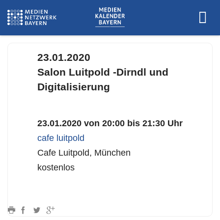
../event/caf.mp3
23.01.2020
Salon Luitpold -Dirndl und
Digitalisierung
23.01.2020 von 20:00 bis 21:30 Uhr
cafe luitpold
Cafe Luitpold, München
kostenlos