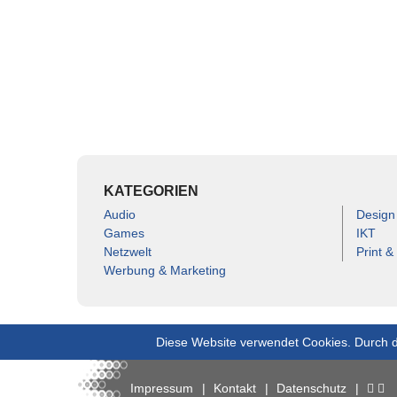
KATEGORIEN
Audio
Design
Games
IKT
Netzwelt
Print &
Werbung & Marketing
Diese Website verwendet Cookies. Durch d
Impressum
Kontakt
Datenschutz