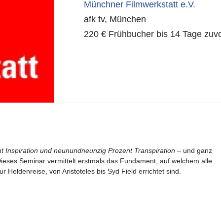
Münchner Filmwerkstatt e.V.
afk tv, München
220 € Frühbucher bis 14 Tage zuvo
ent Inspiration und neunundneunzig Prozent Transpiration
– und ganz
Dieses Seminar vermittelt erstmals das Fundament, auf welchem alle
r Heldenreise, von Aristoteles bis Syd Field errichtet sind.