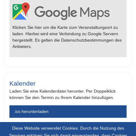
Klicken Sie hier um die Karte zum Veranstaltungsort zu
laden. Hierbei wird eine Verbindung zu Google Servern
hergestellt. Es gelten die Datenschutzbestimmungen des
Anbieters.
Kalender
Laden Sie eine Kalenderdatei herunter. Per Doppelklick
können Sie den Termin zu Ihrem Kalender hinzufügen.
.ics herunterladen
Diese Website verwendet Cookies. Durch die Nutzung des
Services erklären Sie sich damit einverstanden, dass Cookies