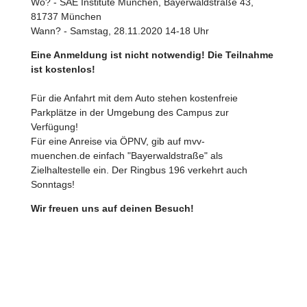
Wo? - SAE Institute München, Bayerwaldstraße 43,
81737 München
Wann? - Samstag, 28.11.2020 14-18 Uhr
Eine Anmeldung ist nicht notwendig! Die Teilnahme
ist kostenlos!
Für die Anfahrt mit dem Auto stehen kostenfreie
Parkplätze in der Umgebung des Campus zur
Verfügung!
Für eine Anreise via ÖPNV, gib auf mvv-
muenchen.de einfach "Bayerwaldstraße" als
Zielhaltestelle ein. Der Ringbus 196 verkehrt auch
Sonntags!
Wir freuen uns auf deinen Besuch!