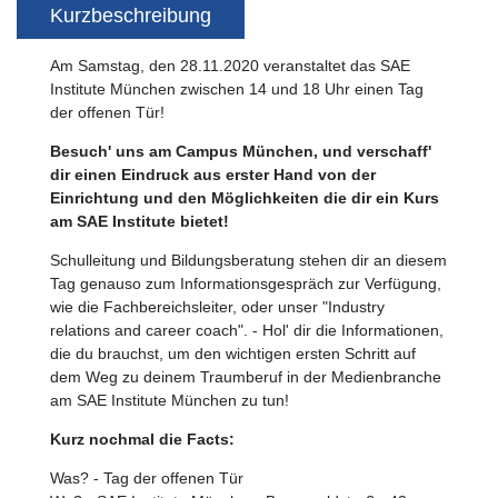
Kurzbeschreibung
Am Samstag, den 28.11.2020 veranstaltet das SAE
Institute München zwischen 14 und 18 Uhr einen Tag
der offenen Tür!
Besuch' uns am Campus München, und verschaff'
dir einen Eindruck aus erster Hand von der
Einrichtung und den Möglichkeiten die dir ein Kurs
am SAE Institute bietet!
Schulleitung und Bildungsberatung stehen dir an diesem
Tag genauso zum Informationsgespräch zur Verfügung,
wie die Fachbereichsleiter, oder unser "Industry
relations and career coach". - Hol' dir die Informationen,
die du brauchst, um den wichtigen ersten Schritt auf
dem Weg zu deinem Traumberuf in der Medienbranche
am SAE Institute München zu tun!
Kurz nochmal die Facts:
Was? - Tag der offenen Tür