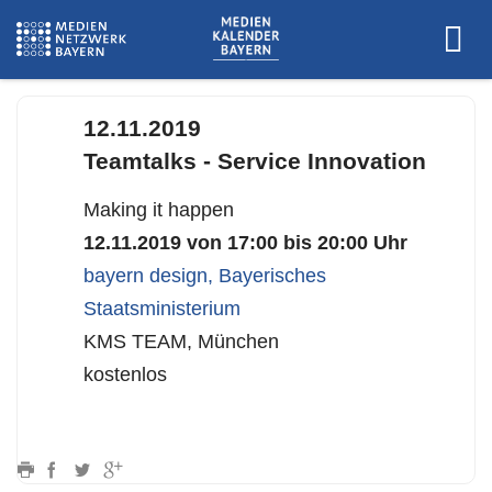
www.kms-team.com
12.11.2019
Teamtalks - Service Innovation
Making it happen
12.11.2019 von 17:00 bis 20:00 Uhr
bayern design
,
Bayerisches
Staatsministerium
KMS TEAM, München
kostenlos