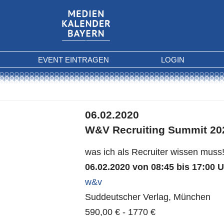
EVENT EINTRAGEN
LOGIN
06.02.2020
W&V Recruiting Summit 20
was ich als Recruiter wissen muss
06.02.2020 von 08:45 bis 17:00 
w&v
Suddeutscher Verlag, München
590,00 € - 1770 €