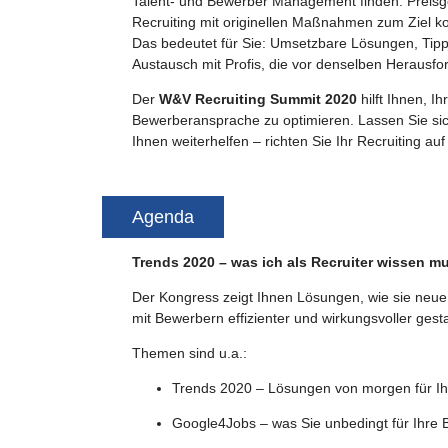
Talent- und Bewerber Management finden. Preisge
Recruiting mit originellen Maßnahmen zum Ziel 
Das bedeutet für Sie: Umsetzbare Lösungen, Tip
Austausch mit Profis, die vor denselben Herausfo
Der
W&V Recruiting Summit 2020
hilft Ihnen, I
Bewerberansprache zu optimieren. Lassen Sie sich
Ihnen weiterhelfen – richten Sie Ihr Recruiting auf
Agenda
Trends 2020 – was ich als Recruiter wissen m
Der Kongress zeigt Ihnen Lösungen, wie sie neue
mit Bewerbern effizienter und wirkungsvoller gesta
Themen sind u.a.:
Trends 2020 – Lösungen von morgen für Ihr
Google4Jobs – was Sie unbedingt für Ihr