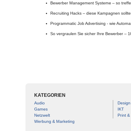
Bewerber Management Systeme – so treffen S
Recruiting Hacks – diese Kampagnen sollte
Programmatic Job Advertising - wie Automa
So vergraulen Sie sicher Ihre Bewerber – 1
KATEGORIEN
Audio
Design
Games
IKT
Netzwelt
Print &
Werbung & Marketing