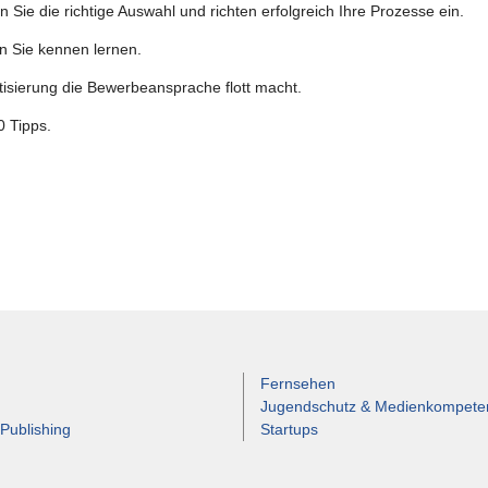
ie die richtige Auswahl und richten erfolgreich Ihre Prozesse ein.
n Sie kennen lernen.
tisierung die Bewerbeansprache flott macht.
0 Tipps.
Fernsehen
Jugendschutz & Medienkompete
 Publishing
Startups