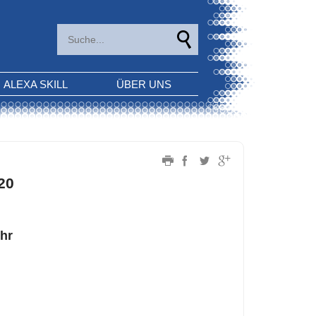
ALEXA SKILL
ÜBER UNS
20
!
Uhr