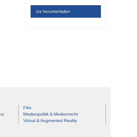
.ics herunterladen
Film
nz
Medienpolitik & Medienrecht
Virtual & Augmented Reality