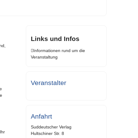
Links und Infos
nd,
Informationen rund um die
Veranstaltung
Veranstalter
e
ie
Anfahrt
Suddeutscher Verlag
Ihr
Hultschiner Str. 8