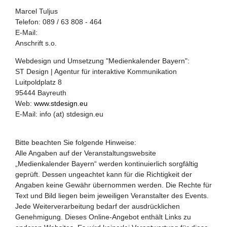
Marcel Tuljus
Telefon: 089 / 63 808 - 464
E-Mail:
Anschrift s.o.
Webdesign und Umsetzung "Medienkalender Bayern":
ST Design | Agentur für interaktive Kommunikation
Luitpoldplatz 8
95444 Bayreuth
Web:
www.stdesign.eu
E-Mail: info (at) stdesign.eu
Bitte beachten Sie folgende Hinweise:
Alle Angaben auf der Veranstaltungswebsite
„Medienkalender Bayern“ werden kontinuierlich sorgfältig
geprüft. Dessen ungeachtet kann für die Richtigkeit der
Angaben keine Gewähr übernommen werden. Die Rechte für
Text und Bild liegen beim jeweiligen Veranstalter des Events.
Jede Weiterverarbeitung bedarf der ausdrücklichen
Genehmigung. Dieses Online-Angebot enthält Links zu