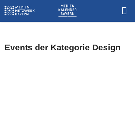
Events der Kategorie
Design
Es wurden keine Events zu diesen
Kriterien gefunden.