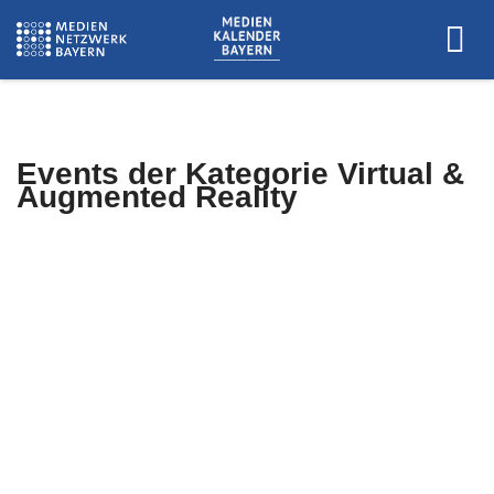
Events der Kategorie
Virtual &
Augmented Reality
Es wurden keine Events zu diesen
Kriterien gefunden.