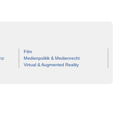
Film
nz
Medienpolitik & Medienrecht
Virtual & Augmented Reality