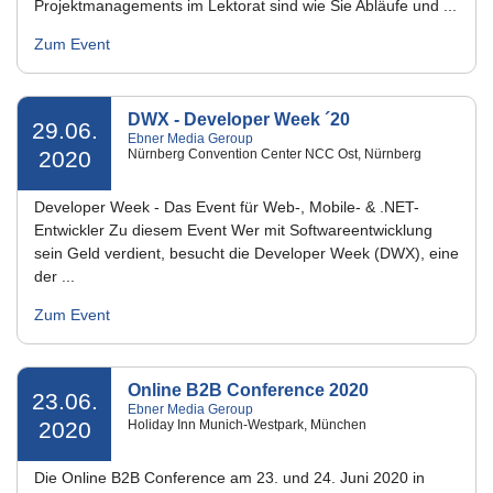
Projektmanagements im Lektorat sind wie Sie Abläufe und ...
Zum Event
DWX - Developer Week ´20
29.06.
Ebner Media Geroup
2020
Nürnberg Convention Center NCC Ost, Nürnberg
Developer Week - Das Event für Web-, Mobile- & .NET-
Entwickler Zu diesem Event Wer mit Softwareentwicklung
sein Geld verdient, besucht die Developer Week (DWX), eine
der ...
Zum Event
Online B2B Conference 2020
23.06.
Ebner Media Geroup
2020
Holiday Inn Munich-Westpark, München
Die Online B2B Conference am 23. und 24. Juni 2020 in