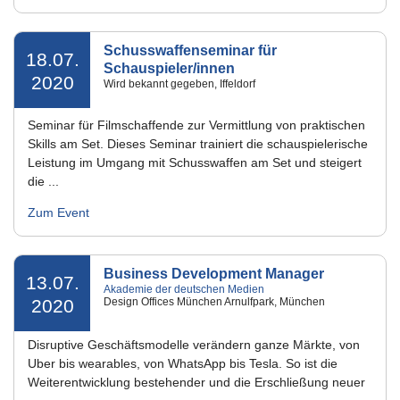
Schusswaffenseminar für
18.07.
Schauspieler/innen
2020
Wird bekannt gegeben, Iffeldorf
Seminar für Filmschaffende zur Vermittlung von praktischen
Skills am Set. Dieses Seminar trainiert die schauspielerische
Leistung im Umgang mit Schusswaffen am Set und steigert
die ...
Zum Event
Business Development Manager
13.07.
Akademie der deutschen Medien
2020
Design Offices München Arnulfpark, München
Disruptive Geschäftsmodelle verändern ganze Märkte, von
Uber bis wearables, von WhatsApp bis Tesla. So ist die
Weiterentwicklung bestehender und die Erschließung neuer