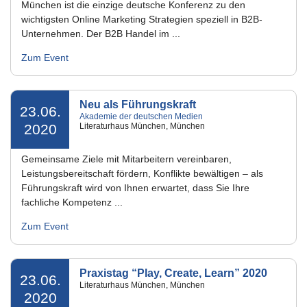
München ist die einzige deutsche Konferenz zu den
wichtigsten Online Marketing Strategien speziell in B2B-
Unternehmen. Der B2B Handel im ...
Zum Event
Neu als Führungskraft
23.06.
Akademie der deutschen Medien
2020
Literaturhaus München, München
Gemeinsame Ziele mit Mitarbeitern vereinbaren,
Leistungsbereitschaft fördern, Konflikte bewältigen – als
Führungskraft wird von Ihnen erwartet, dass Sie Ihre
fachliche Kompetenz ...
Zum Event
Praxistag “Play, Create, Learn” 2020
23.06.
Literaturhaus München, München
2020