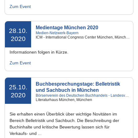
Zum Event
Medientage München 2020
28.10.
Medien-Netzwerk-Bayern
2020
ICM - International Congress Center München, München
Informationen folgen in Kürze.
Zum Event
Buchbesprechungstage: Belletristik
25.10.
und Sachbuch in München
2020
Börsenverein des Deutschen Buchhandels - Landesverband Bayern e.V.
Literaturhaus München, München
Sie erhalten einen Überblick über wichtige Novitäten im
Bereich Belletristik und Sachbuch. Die Beschreibung der
Buchinhalte und kritische Bewertung lassen sich für
Verkaufs- und ...