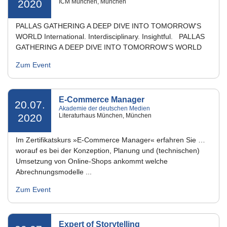
2020
ICM München, München
PALLAS GATHERING A DEEP DIVE INTO TOMORROW'S
WORLD International. Interdisciplinary. Insightful. PALLAS
GATHERING A DEEP DIVE INTO TOMORROW'S WORLD
Zum Event
E-Commerce Manager
20.07.
Akademie der deutschen Medien
2020
Literaturhaus München, München
Im Zertifikatskurs »E-Commerce Manager« erfahren Sie …
worauf es bei der Konzeption, Planung und (technischen)
Umsetzung von Online-Shops ankommt welche
Abrechnungsmodelle ...
Zum Event
Expert of Storytelling