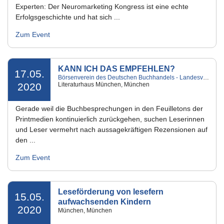
Experten: Der Neuromarketing Kongress ist eine echte
Erfolgsgeschichte und hat sich ...
Zum Event
KANN ICH DAS EMPFEHLEN?
17.05.
Börsenverein des Deutschen Buchhandels - Landesverband Bayern e.V.
2020
Literaturhaus München, München
Gerade weil die Buchbesprechungen in den Feuilletons der
Printmedien kontinuierlich zurückgehen, suchen Leserinnen
und Leser vermehrt nach aussagekräftigen Rezensionen auf
den ...
Zum Event
Leseförderung von lesefern
15.05.
aufwachsenden Kindern
2020
München, München