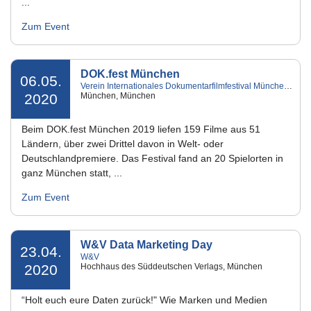
...
Zum Event
DOK.fest München
06.05.
Verein Internationales Dokumentarfilmfestival München e.V.
2020
München, München
Beim DOK.fest München 2019 liefen 159 Filme aus 51
Ländern, über zwei Drittel davon in Welt- oder
Deutschlandpremiere. Das Festival fand an 20 Spielorten in
ganz München statt, ...
Zum Event
W&V Data Marketing Day
23.04.
W&V
2020
Hochhaus des Süddeutschen Verlags, München
“Holt euch eure Daten zurück!" Wie Marken und Medien