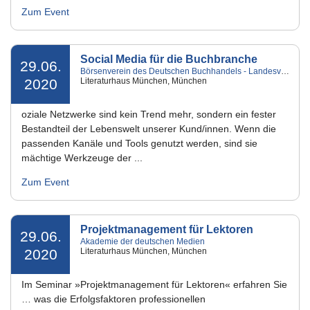
Zum Event
Social Media für die Buchbranche
29.06.
Börsenverein des Deutschen Buchhandels - Landesverband Bayern e.V.
2020
Literaturhaus München, München
oziale Netzwerke sind kein Trend mehr, sondern ein fester
Bestandteil der Lebenswelt unserer Kund/innen. Wenn die
passenden Kanäle und Tools genutzt werden, sind sie
mächtige Werkzeuge der ...
Zum Event
Projektmanagement für Lektoren
29.06.
Akademie der deutschen Medien
2020
Literaturhaus München, München
Im Seminar »Projektmanagement für Lektoren« erfahren Sie
… was die Erfolgsfaktoren professionellen