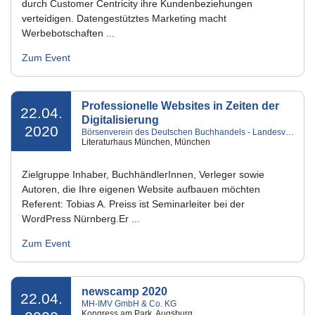
durch Customer Centricity ihre Kundenbeziehungen
verteidigen. Datengestütztes Marketing macht
Werbebotschaften ...
Zum Event
Professionelle Websites in Zeiten der
22.04.
Digitalisierung
2020
Börsenverein des Deutschen Buchhandels - Landesverband Bayern e.V.
Literaturhaus München, München
Zielgruppe Inhaber, BuchhändlerInnen, Verleger sowie
Autoren, die Ihre eigenen Website aufbauen möchten
Referent: Tobias A. Preiss ist Seminarleiter bei der
WordPress Nürnberg.Er ...
Zum Event
newscamp 2020
22.04.
MH-IMV GmbH & Co. KG
Kongress am Park, Augsburg