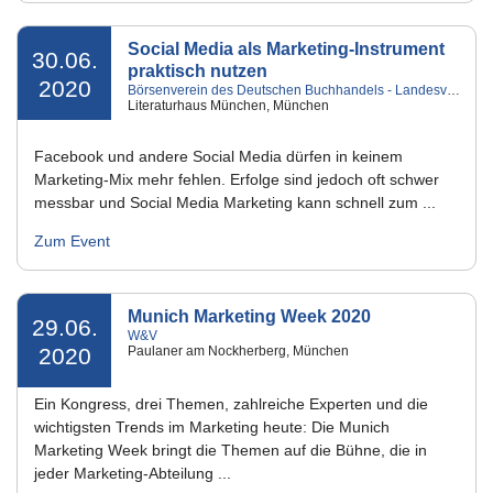
Social Media als Marketing-Instrument
30.06.
praktisch nutzen
2020
Börsenverein des Deutschen Buchhandels - Landesverband Bayern e.V.
Literaturhaus München, München
Facebook und andere Social Media dürfen in keinem
Marketing-Mix mehr fehlen. Erfolge sind jedoch oft schwer
messbar und Social Media Marketing kann schnell zum ...
Zum Event
Munich Marketing Week 2020
29.06.
W&V
2020
Paulaner am Nockherberg, München
Ein Kongress, drei Themen, zahlreiche Experten und die
wichtigsten Trends im Marketing heute: Die Munich
Marketing Week bringt die Themen auf die Bühne, die in
jeder Marketing-Abteilung ...