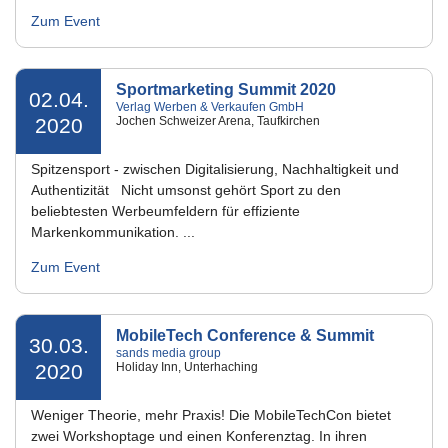
Zum Event
Sportmarketing Summit 2020
02.04.
Verlag Werben & Verkaufen GmbH
2020
Jochen Schweizer Arena, Taufkirchen
Spitzensport - zwischen Digitalisierung, Nachhaltigkeit und
Authentizität Nicht umsonst gehört Sport zu den
beliebtesten Werbeumfeldern für effiziente
Markenkommunikation. ...
Zum Event
MobileTech Conference & Summit
30.03.
sands media group
2020
Holiday Inn, Unterhaching
Weniger Theorie, mehr Praxis! Die MobileTechCon bietet
zwei Workshoptage und einen Konferenztag. In ihren