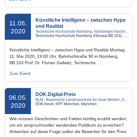
Künstliche Intelligenz – zwischen Hype
11.05.
und Realität
2020
Technische Hochschule Nürnberg
,
Nürnberger Nachrichten
,
Technische Hochschule Nürnberg (Hörsaal BB.103), Nürnberg
Künstliche Intelligenz – zwischen Hype und Realität Montag,
11. Mai 2020, 19:00 Uhr, Bahnhofstraße 90 in Nürnberg,
BB.103 Prof. Dr. Florian Gallwitz, Technische ...
Zum Event
DOK.Digital-Preis
06.05.
BLM - Bayerische Landeszentrale für neue Medien
,
DOK.fest
2020
DOK.forum, HFF München, München
Wie müssen Geschichten und Fakten künftig erzählt werden,
um ein anspruchsvoller werdendes Publikum zu erreichen?
Antworten auf diese Frage sollen die Bewerber für den Preis