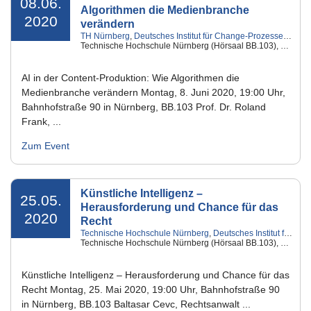
08.06.
Algorithmen die Medienbranche
2020
verändern
TH Nürnberg
,
Deutsches Institut für Change-Prozesse und digitale Geschäftsmodelle
Technische Hochschule Nürnberg (Hörsaal BB.103), Nürnberg
AI in der Content-Produktion: Wie Algorithmen die
Medienbranche verändern Montag, 8. Juni 2020, 19:00 Uhr,
Bahnhofstraße 90 in Nürnberg, BB.103 Prof. Dr. Roland
Frank, ...
Zum Event
Künstliche Intelligenz –
25.05.
Herausforderung und Chance für das
2020
Recht
Technische Hochschule Nürnberg
,
Deutsches Institut für Change-Prozesse und digitale Geschäftsmodelle
Technische Hochschule Nürnberg (Hörsaal BB.103), Nürnberg
Künstliche Intelligenz – Herausforderung und Chance für das
Recht Montag, 25. Mai 2020, 19:00 Uhr, Bahnhofstraße 90
in Nürnberg, BB.103 Baltasar Cevc, Rechtsanwalt ...