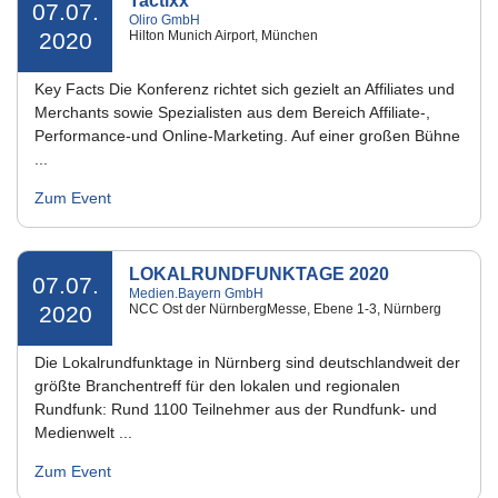
Tactixx
07.07.
Oliro GmbH
2020
Hilton Munich Airport, München
Key Facts Die Konferenz richtet sich gezielt an Affiliates und
Merchants sowie Spezialisten aus dem Bereich Affiliate-,
Performance-und Online-Marketing. Auf einer großen Bühne
...
Zum Event
LOKALRUNDFUNKTAGE 2020
07.07.
Medien.Bayern GmbH
2020
NCC Ost der NürnbergMesse, Ebene 1-3, Nürnberg
Die Lokalrundfunktage in Nürnberg sind deutschlandweit der
größte Branchentreff für den lokalen und regionalen
Rundfunk: Rund 1100 Teilnehmer aus der Rundfunk- und
Medienwelt ...
Zum Event