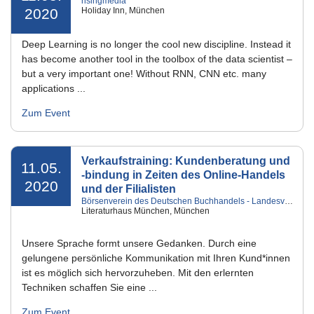
risingmedia
2020
Holiday Inn, München
Deep Learning is no longer the cool new discipline. Instead it
has become another tool in the toolbox of the data scientist –
but a very important one! Without RNN, CNN etc. many
applications ...
Zum Event
Verkaufstraining: Kundenberatung und
11.05.
-bindung in Zeiten des Online-Handels
2020
und der Filialisten
Börsenverein des Deutschen Buchhandels - Landesverband Bayern e.V.
Literaturhaus München, München
Unsere Sprache formt unsere Gedanken. Durch eine
gelungene persönliche Kommunikation mit Ihren Kund*innen
ist es möglich sich hervorzuheben. Mit den erlernten
Techniken schaffen Sie eine ...
Zum Event