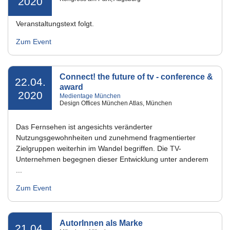
2020
Veranstaltungstext folgt.
Zum Event
Connect! the future of tv - conference &
22.04.
award
2020
Medientage München
Design Offices München Atlas, München
Das Fernsehen ist angesichts veränderter
Nutzungsgewohnheiten und zunehmend fragmentierter
Zielgruppen weiterhin im Wandel begriffen. Die TV-
Unternehmen begegnen dieser Entwicklung unter anderem
...
Zum Event
AutorInnen als Marke
21.04.