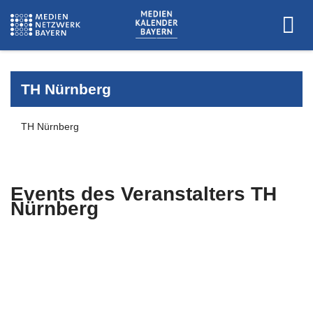
TH Nürnberg
TH Nürnberg
Events des Veranstalters
TH
Nürnberg
Es wurden keine Events zu diesen
Kriterien gefunden.