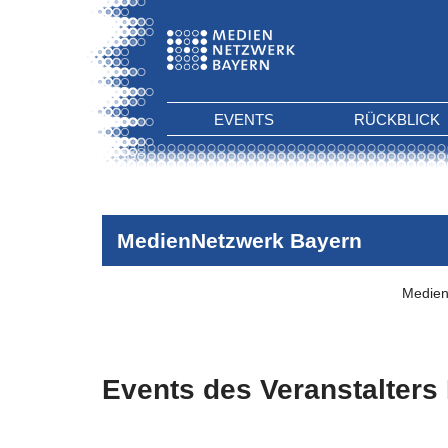
EVENTS
RÜCKBLICK
MedienNetzwerk Bayern
Medien
Events des Veranstalters
Es wurden keine Events zu diesen