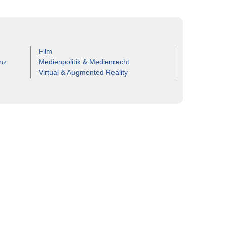
Film
nz
Medienpolitik & Medienrecht
Virtual & Augmented Reality