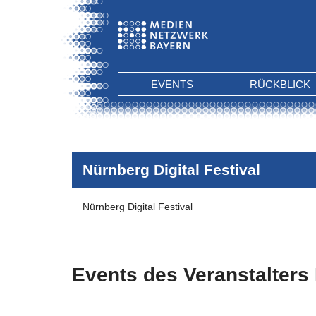
EVENTS
RÜCKBLICK
Nürnberg Digital Festival
Nürnberg Digital Festival
Events des Veranstalters
Es wurden keine Events zu diesen