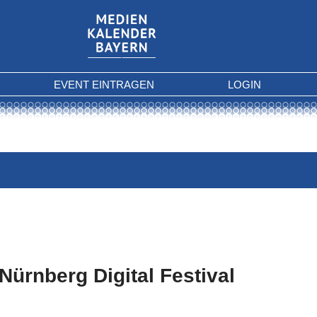
EVENT EINTRAGEN
LOGIN
Nürnberg Digital Festival
 Kriterien gefunden.