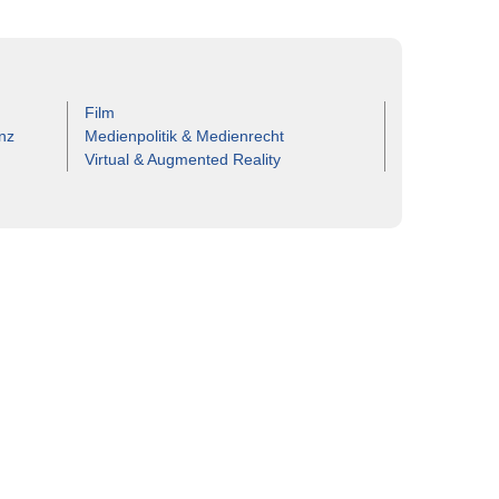
Film
nz
Medienpolitik & Medienrecht
Virtual & Augmented Reality