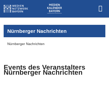
Nürnberger Nachrichten
Nürnberger Nachrichten
Events des Veranstalters
Nürnberger Nachrichten
Es wurden keine Events zu diesen
Kriterien gefunden.