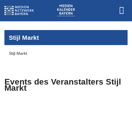
Stijl Markt
Stijl Markt
Events des Veranstalters
Stijl
Markt
Es wurden keine Events zu diesen
Kriterien gefunden.