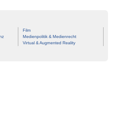
Film
nz
Medienpolitik & Medienrecht
Virtual & Augmented Reality