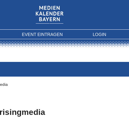
EVENT EINTRAGEN
LOGIN
media
risingmedia
 Kriterien gefunden.