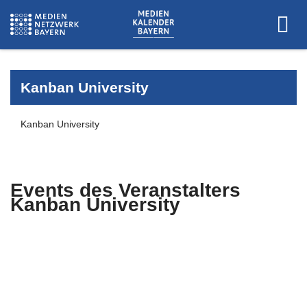
Kanban University
Kanban University
Events des Veranstalters
Kanban University
Es wurden keine Events zu diesen
Kriterien gefunden.