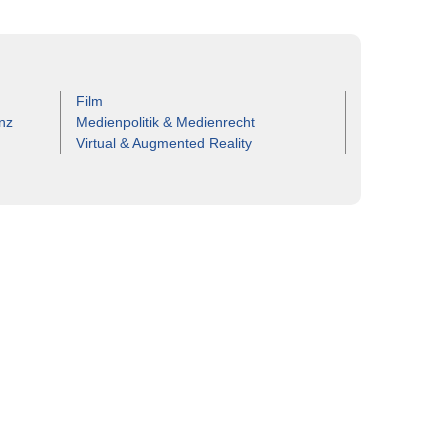
Film
nz
Medienpolitik & Medienrecht
Virtual & Augmented Reality