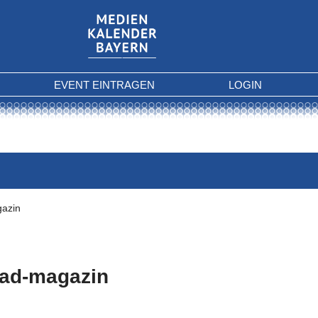
EVENT EINTRAGEN
LOGIN
azin
ad-magazin
 Kriterien gefunden.