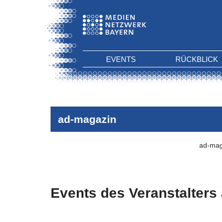
EVENTS
RÜCKBLICK
ad-magazin
ad-mag
Events des Veranstalters
Es wurden keine Events zu diesen