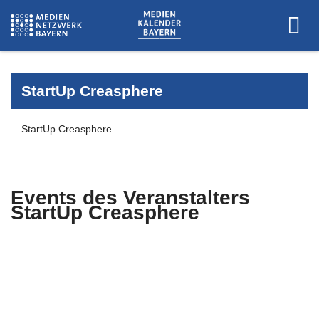
StartUp Creasphere
StartUp Creasphere
Events des Veranstalters
StartUp Creasphere
Es wurden keine Events zu diesen
Kriterien gefunden.