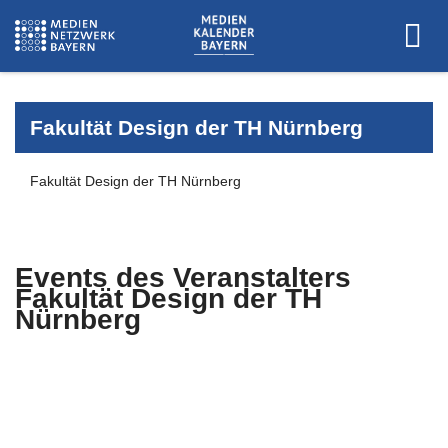
Fakultät Design der TH Nürnberg
Fakultät Design der TH Nürnberg
Events des Veranstalters
Fakultät Design der TH
Nürnberg
Es wurden keine Events zu diesen
Kriterien gefunden.