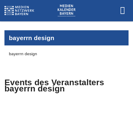
bayerrn design
bayerrn design
Events des Veranstalters
bayerrn design
Es wurden keine Events zu diesen
Kriterien gefunden.