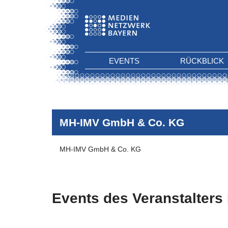
EVENTS
RÜCKBLICK
MH-IMV GmbH & Co. KG
MH-IMV GmbH & Co. KG
Events des Veranstalters
Es wurden keine Events zu diesen