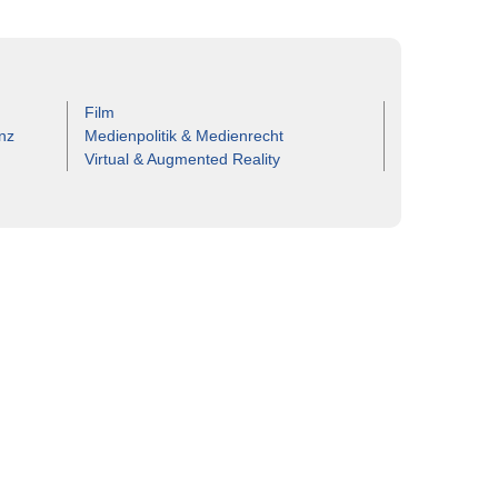
Film
nz
Medienpolitik & Medienrecht
Virtual & Augmented Reality