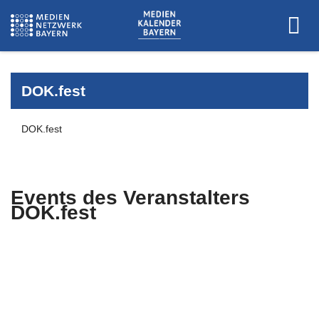
DOK.fest
DOK.fest
Events des Veranstalters
DOK.fest
Es wurden keine Events zu diesen
Kriterien gefunden.