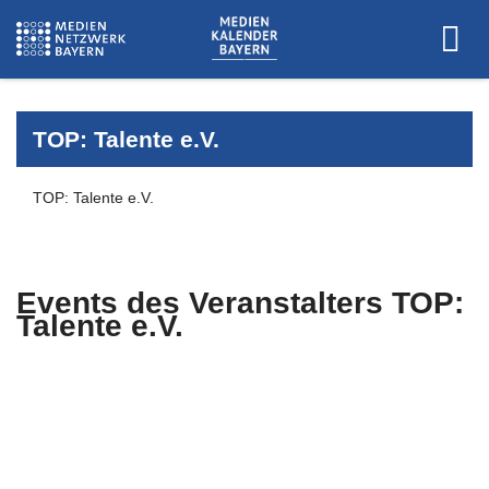
TOP: Talente e.V.
TOP: Talente e.V.
Events des Veranstalters
TOP:
Talente e.V.
Es wurden keine Events zu diesen
Kriterien gefunden.