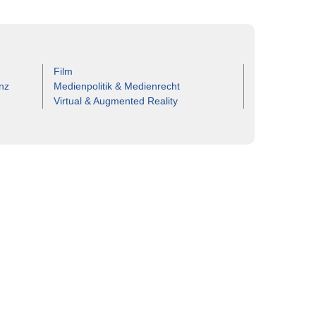
Film
nz
Medienpolitik & Medienrecht
Virtual & Augmented Reality