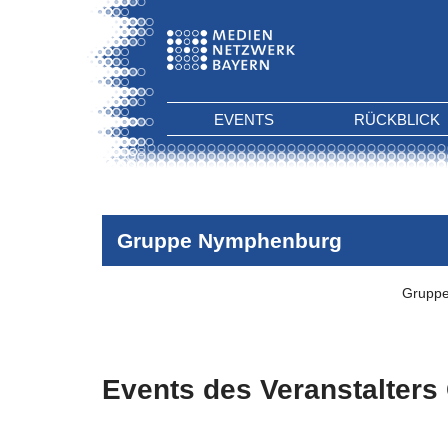
EVENTS
RÜCKBLICK
Gruppe Nymphenburg
Grupp
Events des Veranstalters
Es wurden keine Events zu diesen