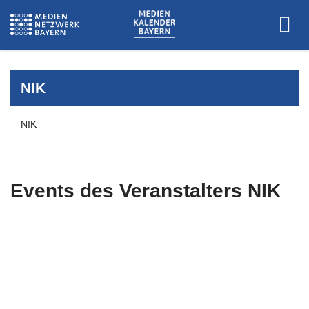
NIK
NIK
Events des Veranstalters
NIK
Es wurden keine Events zu diesen
Kriterien gefunden.