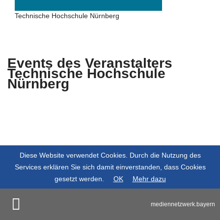
Technische Hochschule Nürnberg
Events des Veranstalters
Technische Hochschule
Nürnberg
Es wurden keine Events zu diesen
Kriterien gefunden.
Diese Website verwendet Cookies. Durch die Nutzung des
Services erklären Sie sich damit einverstanden, dass Cookies
gesetzt werden.
OK
Mehr dazu
mediennetzwerk.bayern